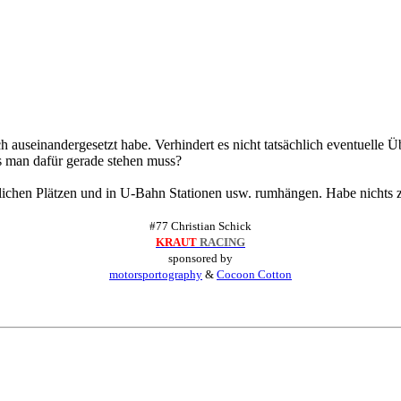
h auseinandergesetzt habe. Verhindert es nicht tatsächlich eventuelle Ü
as man dafür gerade stehen muss?
tlichen Plätzen und in U-Bahn Stationen usw. rumhängen. Habe nichts zu
#77 Christian Schick
KRAUT
RACING
sponsored by
motorsportography
&
Cocoon Cotton