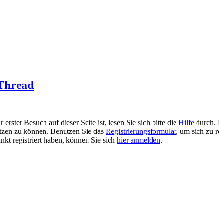
 Thread
rster Besuch auf dieser Seite ist, lesen Sie sich bitte die
Hilfe
durch. 
 nutzen zu können. Benutzen Sie das
Registrierungsformular
, um sich zu r
unkt registriert haben, können Sie sich
hier anmelden
.