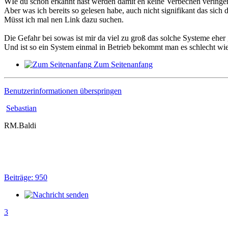
WIe du schon erkannt hast werden damit eh keine Verbechen veringer
Aber was ich bereits so gelesen habe, auch nicht signifikant das sich
Müsst ich mal nen Link dazu suchen.
Die Gefahr bei sowas ist mir da viel zu groß das solche Systeme eh
Und ist so ein System einmal in Betrieb bekommt man es schlecht wi
Zum Seitenanfang
Benutzerinformationen überspringen
Sebastian
RM.Baldi
Beiträge: 950
3