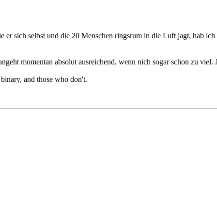
er sich selbst und die 20 Menschen ringsrum in die Luft jagt, hab ich
geht momentan absolut ausreichend, wenn nich sogar schon zu viel. 
 binary, and those who don't.