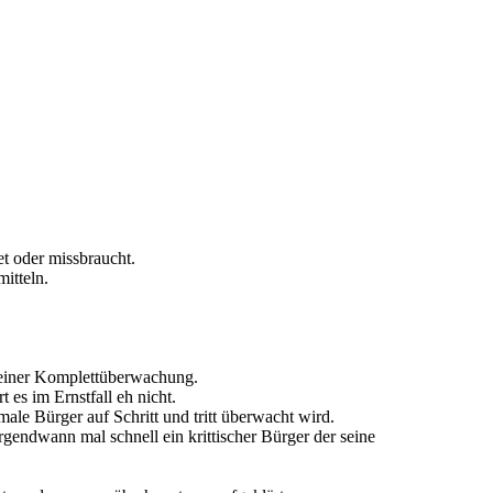
t oder missbraucht.
itteln.
 einer Komplettüberwachung.
 es im Ernstfall eh nicht.
le Bürger auf Schritt und tritt überwacht wird.
rgendwann mal schnell ein krittischer Bürger der seine