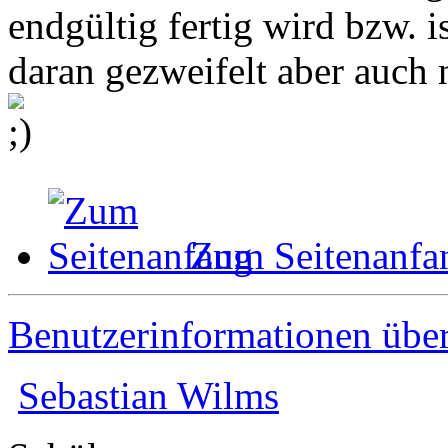
endgültig fertig wird bzw. i
daran gezweifelt aber auch n
Zum Seitenanfa
Benutzerinformationen übe
Sebastian Wilms