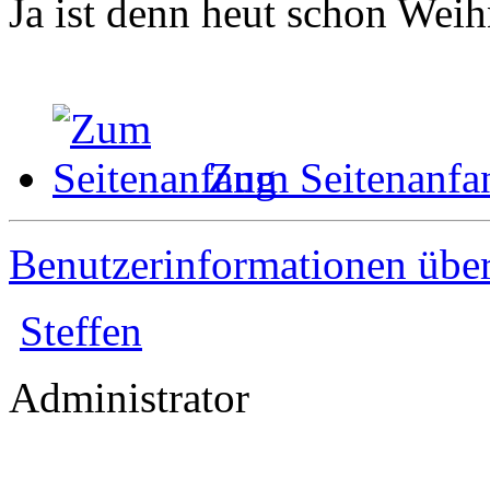
Ja ist denn heut schon Wei
Zum Seitenanfa
Benutzerinformationen übe
Steffen
Administrator