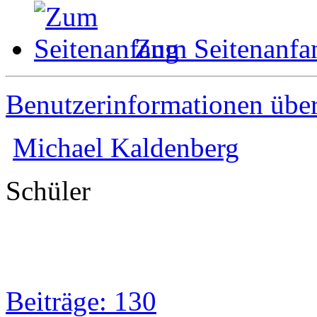
Zum Seitenanfa
Benutzerinformationen übe
Michael Kaldenberg
Schüler
Beiträge: 130