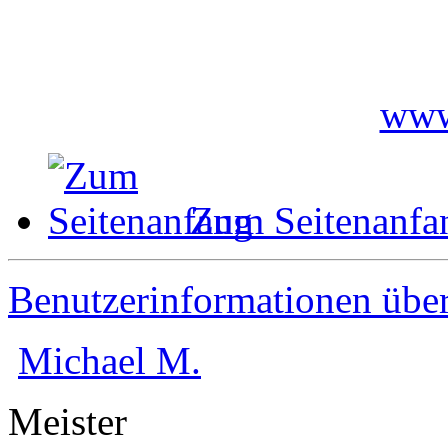
www
Zum Seitenanfa
Benutzerinformationen übe
Michael M.
Meister