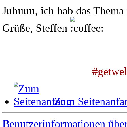
Juhuuu, ich hab das Thema 
Grüße, Steffen
#getwe
Zum Seitenanfa
Benutzerinformationen übe