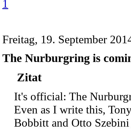
1
Freitag, 19. September 201
The Nurburgring is comin
Zitat
It's official: The Nurbur
Even as I write this, To
Bobbitt and Otto Szebini