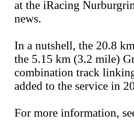
at the iRacing Nurburgri
news.
In a nutshell, the 20.8 k
the 5.15 km (3.2 mile) G
combination track linking
added to the service in 2
For more information, s