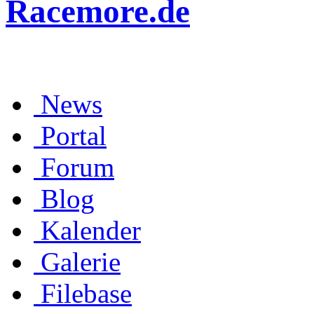
Racemore.de
News
Portal
Forum
Blog
Kalender
Galerie
Filebase