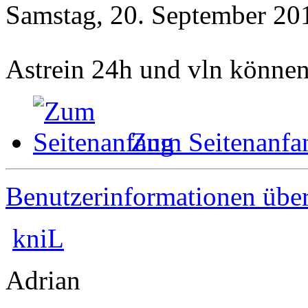
Samstag, 20. September 20
Astrein 24h und vln könn
Zum Seitenanfa
Benutzerinformationen übe
kniL
Adrian