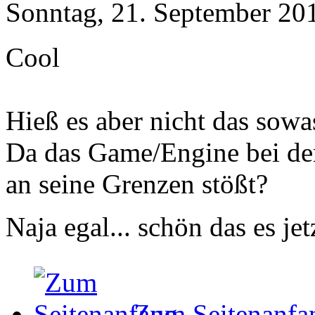
Sonntag, 21. September 20
Cool
Hieß es aber nicht das sowas
Da das Game/Engine bei der
an seine Grenzen stößt?
Naja egal... schön das es je
Zum Seitenanfa