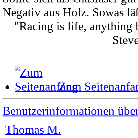
Negativ aus Holz. Sowas läß
"Racing is life, anything b
Stev
Zum Seitenanfa
Benutzerinformationen übe
Thomas M.