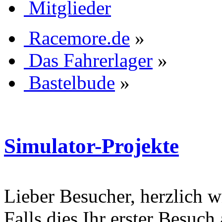
Mitglieder
Racemore.de
»
Das Fahrerlager
»
Bastelbude
»
Simulator-Projekte
Lieber Besucher, herzlich 
Falls dies Ihr erster Besuch 