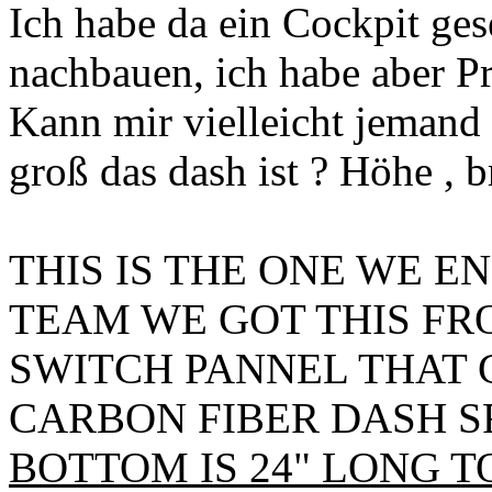
Ich habe da ein Cockpit ge
nachbauen, ich habe aber P
Kann mir vielleicht jemand
groß das dash ist ? Höhe , br
THIS IS THE ONE WE 
TEAM WE GOT THIS FR
SWITCH PANNEL THAT G
CARBON FIBER DASH SFI
BOTTOM IS 24" LONG TOP