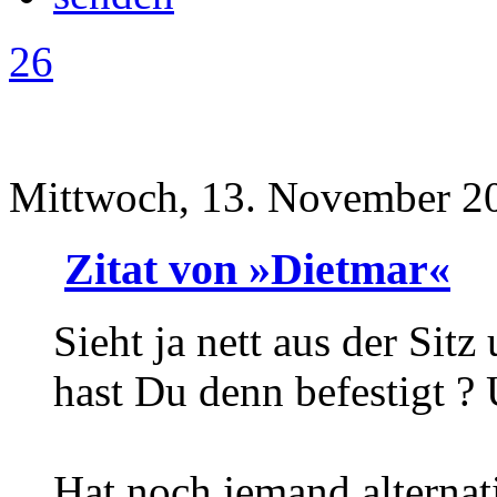
26
Mittwoch, 13. November 2
Zitat von »Dietmar«
Sieht ja nett aus der Sitz
hast Du denn befestigt ? 
Hat noch jemand alternat