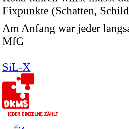
Fixpunkte (Schatten, Schil
Am Anfang war jeder lang
MfG
SiL-X