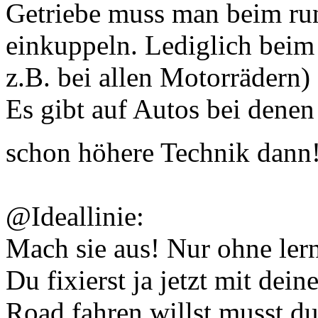
Getriebe muss man beim run
einkuppeln. Lediglich beim
z.B. bei allen Motorrädern)
Es gibt auf Autos bei denen 
schon höhere Technik dann
@Ideallinie:
Mach sie aus! Nur ohne lern
Du fixierst ja jetzt mit dei
Road fahren willst musst du