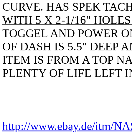
CURVE. HAS SPEK TACH
WITH 5 X 2-1/16" HOLE
TOGGEL AND POWER ON
OF DASH IS 5.5" DEEP
ITEM IS FROM A TOP 
PLENTY OF LIFE LEFT IN
http://www.ebay.de/it