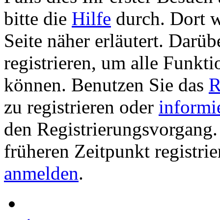
bitte die
Hilfe
durch. Dort w
Seite näher erläutert. Darüb
registrieren, um alle Funkti
können. Benutzen Sie das
R
zu registrieren oder
informi
den Registrierungsvorgang. 
früheren Zeitpunkt registri
anmelden
.