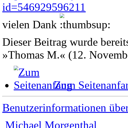
id=546929596211
vielen Dank
Dieser Beitrag wurde bereits
»Thomas M.« (12. Novembe
Zum Seitenanfa
Benutzerinformationen übe
Michael Morgenthal