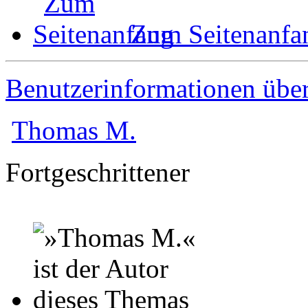
Zum Seitenanfa
Benutzerinformationen übe
Thomas M.
Fortgeschrittener