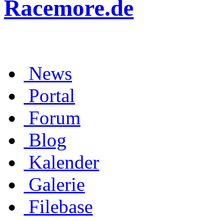
Racemore.de
News
Portal
Forum
Blog
Kalender
Galerie
Filebase