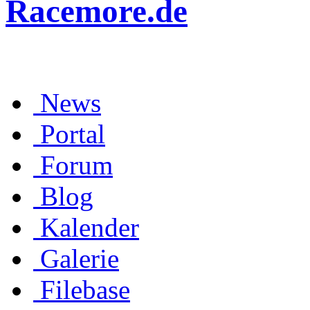
Racemore.de
News
Portal
Forum
Blog
Kalender
Galerie
Filebase