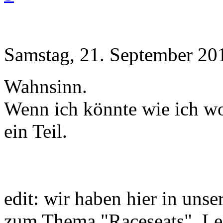
Samstag, 21. September 20
Wahnsinn.
Wenn ich könnte wie ich woll
ein Teil.
edit: wir haben hier in unse
zum Thema "Raceseats". Leid