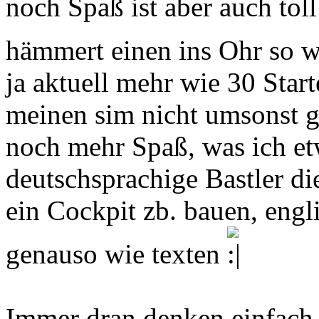
noch Spaß ist aber auch toll
hämmert einen ins Ohr so 
ja aktuell mehr wie 30 Start
meinen sim nicht umsonst g
noch mehr Spaß, was ich et
deutschsprachige Bastler di
ein Cockpit zb. bauen, engli
genauso wie texten
Immer dran denken einfach 