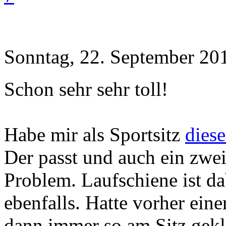
Sonntag, 22. September 20
Schon sehr sehr toll!
Habe mir als Sportsitz
diese
Der passt und auch ein zwe
Problem. Laufschiene ist dab
ebenfalls. Hatte vorher eine
dann immer so am Sitz gekle