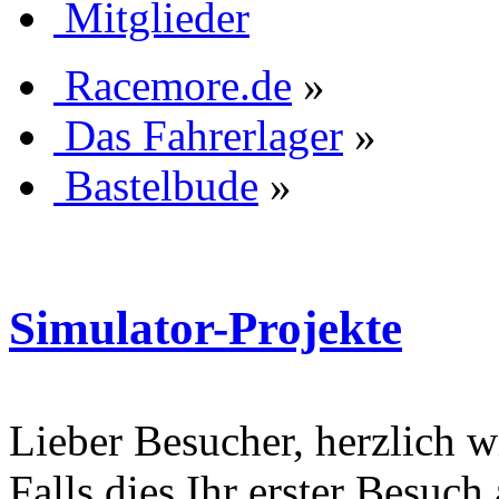
Mitglieder
Racemore.de
»
Das Fahrerlager
»
Bastelbude
»
Simulator-Projekte
Lieber Besucher, herzlich 
Falls dies Ihr erster Besuch 