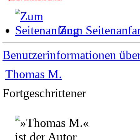
Zum Seitenanfa
Benutzerinformationen übe
Thomas M.
Fortgeschrittener