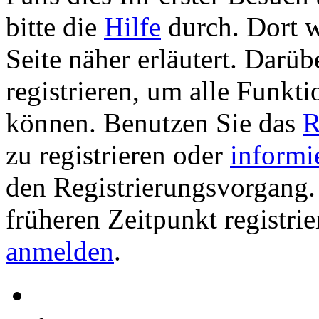
bitte die
Hilfe
durch. Dort w
Seite näher erläutert. Darüb
registrieren, um alle Funkti
können. Benutzen Sie das
R
zu registrieren oder
informi
den Registrierungsvorgang. 
früheren Zeitpunkt registri
anmelden
.