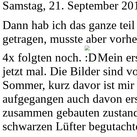
Samstag, 21. September 20
Dann hab ich das ganze te
getragen, musste aber vorhe
4x folgten noch.
Mein ers
jetzt mal. Die Bilder sind v
Sommer, kurz davor ist mi
aufgegangen auch davon ers
zusammen gebauten zustand 
schwarzen Lüfter begutacht