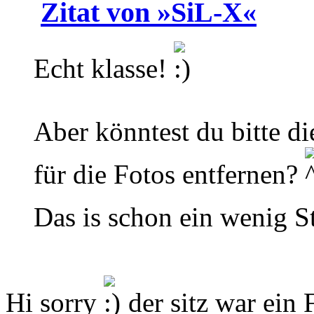
Zitat von »SiL-X«
Echt klasse!
Aber könntest du bitte d
für die Fotos entfernen?
Das is schon ein wenig S
Hi sorry
der sitz war ein