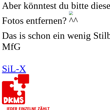
Aber könntest du bitte dies
Fotos entfernen?
Das is schon ein wenig Sti
MfG
SiL-X