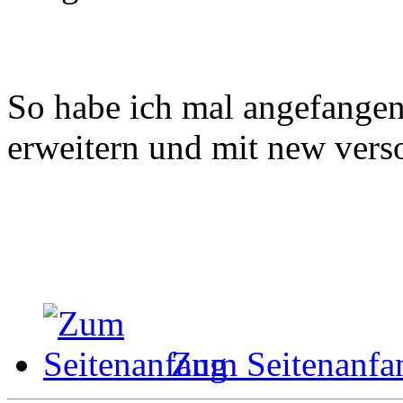
So habe ich mal angefange
erweitern und mit new vers
Zum Seitenanfa